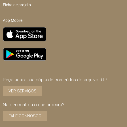
Ficha de projeto
App Mobile
Peça aqui a sua cópia de conteúdos do arquivo RTP
VER SERVIÇOS
Não encontrou o que procura?
FALE CONNOSCO