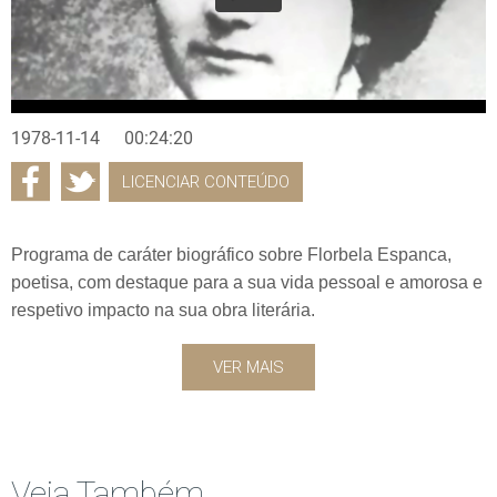
1978-11-14
00:24:20
LICENCIAR CONTEÚDO
Programa de caráter biográfico sobre Florbela Espanca,
poetisa, com destaque para a sua vida pessoal e amorosa e
respetivo impacto na sua obra literária.
VER MAIS
Veja Também