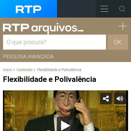
OK
PESQUISA AVANÇADA
Início
Conteúdo
Flexibilidade e Polivalência
Flexibilidade e Polivalência