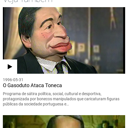
1996-05-31
O Gasoduto Ataca Toneca
Programa de sátira política, social, cultural e desportiva,
protagonizada por bonecos manipulados que caricaturam figuras
públicas da sociedade portuguesa e…