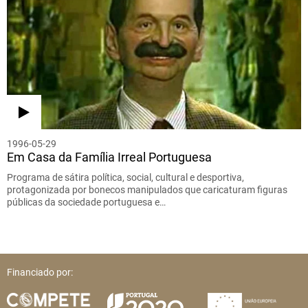
1996-05-29
Em Casa da Família Irreal Portuguesa
Programa de sátira política, social, cultural e desportiva,
protagonizada por bonecos manipulados que caricaturam figuras
públicas da sociedade portuguesa e…
Financiado por: