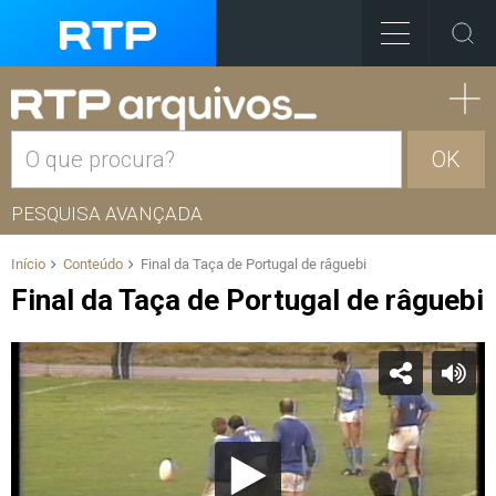
OK
PESQUISA AVANÇADA
Início
Conteúdo
Final da Taça de Portugal de râguebi
Final da Taça de Portugal de râguebi