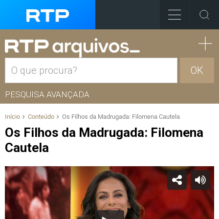
OK
PESQUISA AVANÇADA
Início
Conteúdo
Os Filhos da Madrugada: Filomena Cautela
Os Filhos da Madrugada: Filomena
Cautela