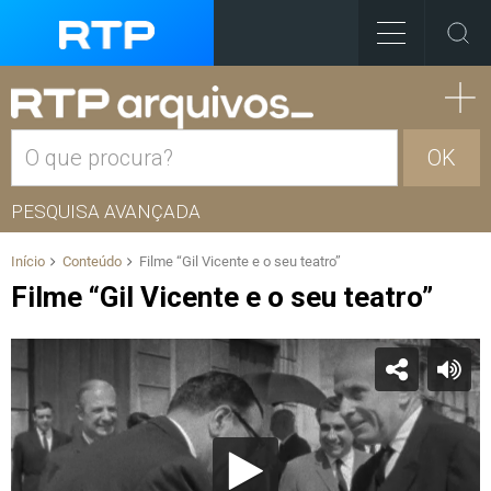
OK
PESQUISA AVANÇADA
Início
Conteúdo
Filme “Gil Vicente e o seu teatro”
Filme “Gil Vicente e o seu teatro”