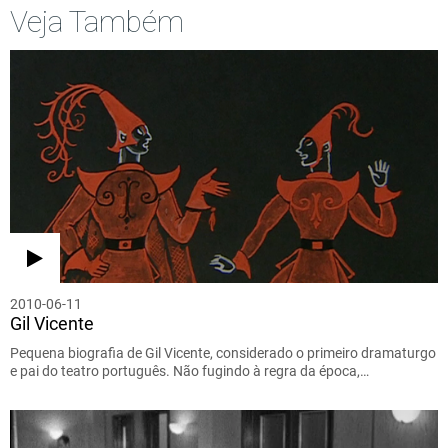
Veja Também
2010-06-11
Gil Vicente
Pequena biografia de Gil Vicente, considerado o primeiro dramaturgo
e pai do teatro português. Não fugindo à regra da época,…