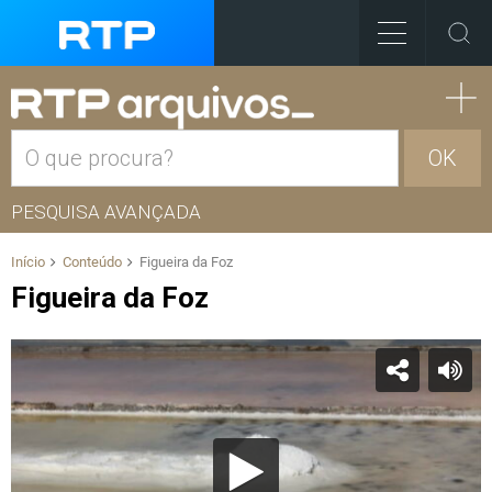
OK
PESQUISA AVANÇADA
Início
Conteúdo
Figueira da Foz
Figueira da Foz