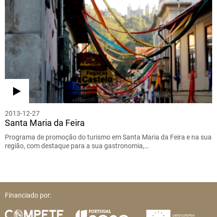
2013-12-27
Santa Maria da Feira
Programa de promoção do turismo em Santa Maria da Feira e na sua
região, com destaque para a sua gastronomia,…
Financiado por: