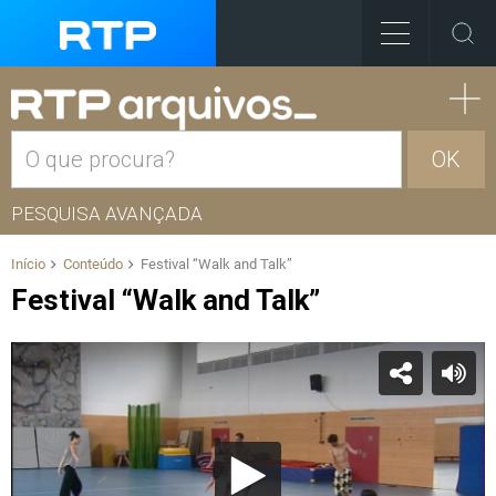
OK
PESQUISA AVANÇADA
Início
Conteúdo
Festival “Walk and Talk”
Festival “Walk and Talk”