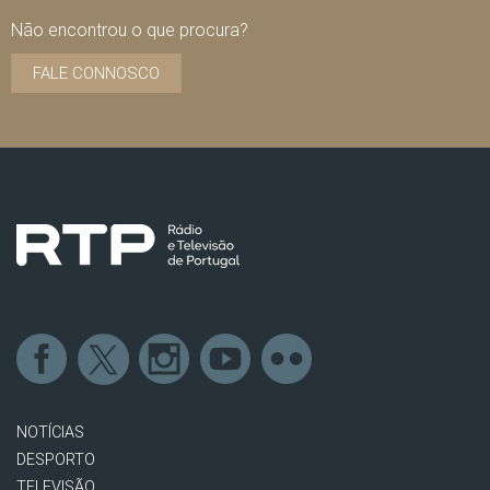
Não encontrou o que procura?
FALE CONNOSCO
NOTÍCIAS
DESPORTO
TELEVISÃO