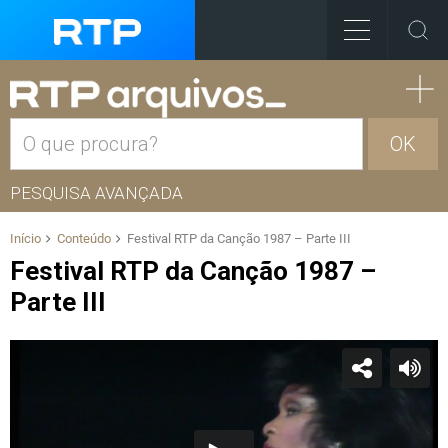
OK
PESQUISA AVANÇADA
Início
Conteúdo
Festival RTP da Canção 1987 – Parte III
Festival RTP da Canção 1987 –
Parte III