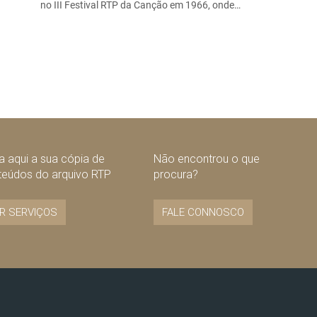
no III Festival RTP da Canção em 1966, onde…
 aqui a sua cópia de
Não encontrou o que
teúdos do arquivo RTP
procura?
R SERVIÇOS
FALE CONNOSCO