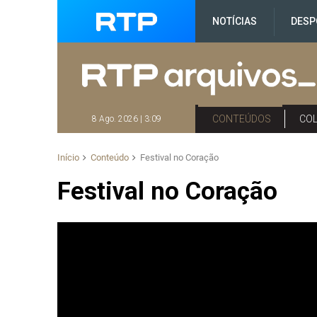
NOTÍCIAS
DESP
CONTEÚDOS
CO
8 Ago. 2026 | 3:09
Início
Conteúdo
Festival no Coração
Festival no Coração