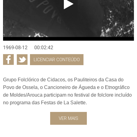
1969-08-12
00:02:42
LICENCIAR CONTEÚDO
Grupo Folclórico de Cidacos, os Pauliteiros da Casa do
Povo de Ossela, o Cancioneiro de Águeda e o Etnográfico
de Moldes/Arouca participam no festival de folclore incluído
no programa das Festas de La Salette.
VER MAIS