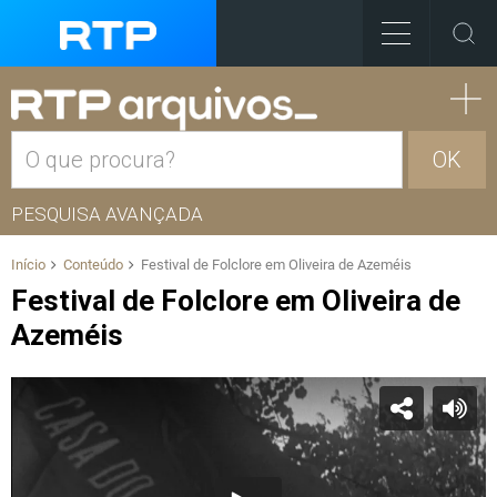
OK
PESQUISA AVANÇADA
Início
Conteúdo
Festival de Folclore em Oliveira de Azeméis
Festival de Folclore em Oliveira de
Azeméis