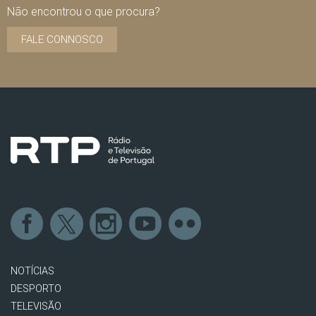
Não encontrou o que procura?
FALE CONNOSCO
NOTÍCIAS
DESPORTO
TELEVISÃO