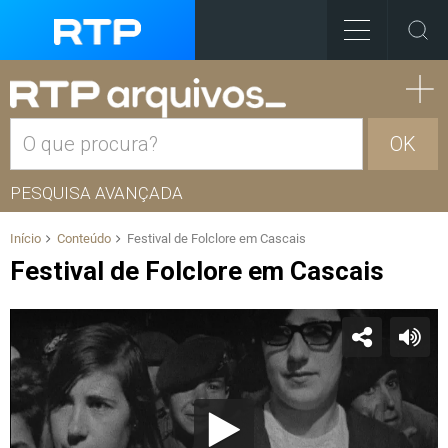
OK
PESQUISA AVANÇADA
Início
Conteúdo
Festival de Folclore em Cascais
Festival de Folclore em Cascais