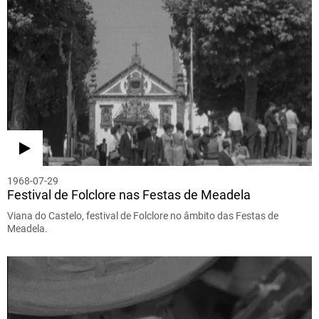
1968-07-29
Festival de Folclore nas Festas de Meadela
Viana do Castelo, festival de Folclore no âmbito das Festas de
Meadela.