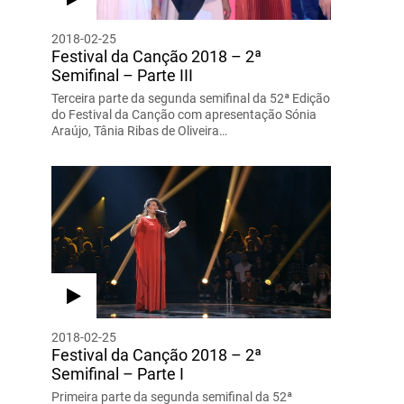
2018-02-25
Festival da Canção 2018 – 2ª
Semifinal – Parte III
Terceira parte da segunda semifinal da 52ª Edição
do Festival da Canção com apresentação Sónia
Araújo, Tânia Ribas de Oliveira…
2018-02-25
Festival da Canção 2018 – 2ª
Semifinal – Parte I
Primeira parte da segunda semifinal da 52ª