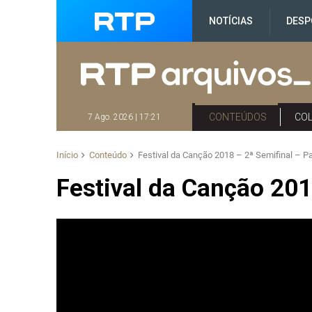
NOTÍCIAS
DESP
CONTEÚDOS
CO
7 Ago. 2026 | 17:21
Início
Conteúdo
Festival da Canção 2018 – 2ª Semifinal – Pa
Festival da Canção 2018