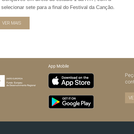
selecionar sete para a final do Festival da Canção.
VER MAIS
App Mobile
Peça
con
VE