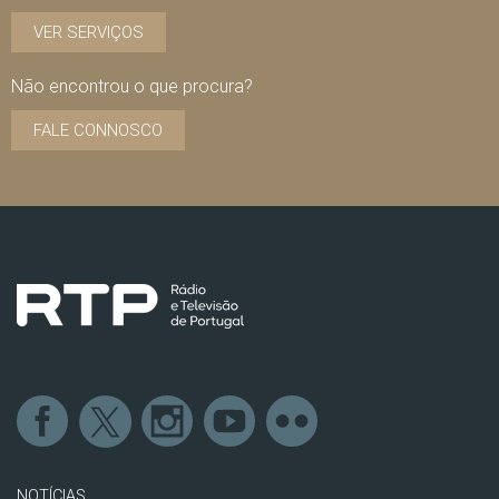
VER SERVIÇOS
Não encontrou o que procura?
FALE CONNOSCO
NOTÍCIAS