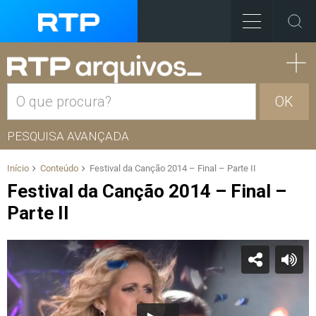
OK
PESQUISA AVANÇADA
Início
Conteúdo
Festival da Canção 2014 – Final – Parte II
Festival da Canção 2014 – Final –
Parte II