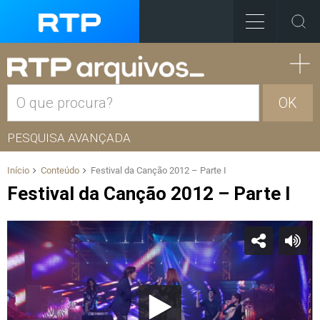
OK
PESQUISA AVANÇADA
Início
Conteúdo
Festival da Canção 2012 – Parte I
Festival da Canção 2012 – Parte I