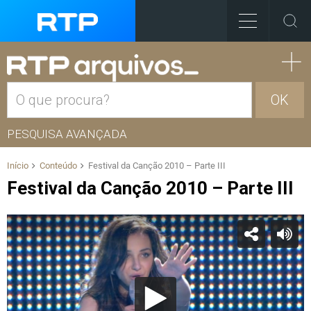
OK
PESQUISA AVANÇADA
Início
Conteúdo
Festival da Canção 2010 – Parte III
Festival da Canção 2010 – Parte III