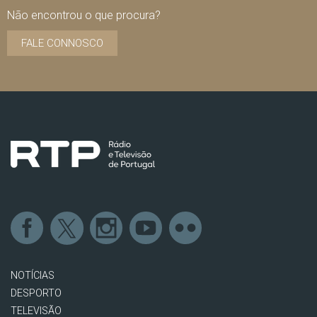
Não encontrou o que procura?
FALE CONNOSCO
NOTÍCIAS
DESPORTO
TELEVISÃO