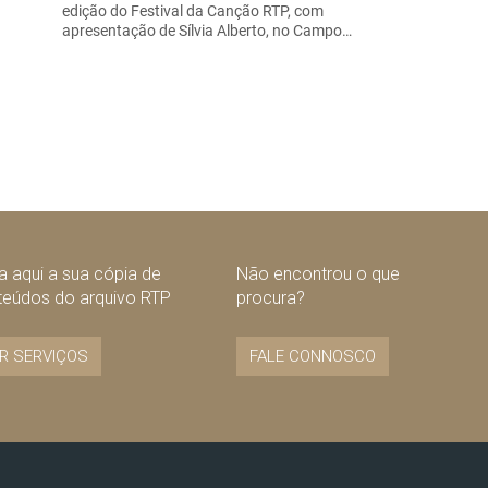
edição do Festival da Canção RTP, com
apresentação de Sílvia Alberto, no Campo…
 aqui a sua cópia de
Não encontrou o que
teúdos do arquivo RTP
procura?
R SERVIÇOS
FALE CONNOSCO