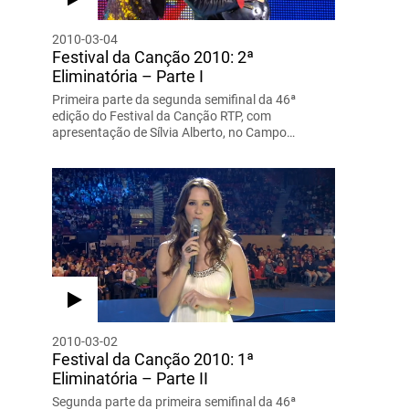
2010-03-04
Festival da Canção 2010: 2ª
Eliminatória – Parte I
Primeira parte da segunda semifinal da 46ª
edição do Festival da Canção RTP, com
apresentação de Sílvia Alberto, no Campo…
2010-03-02
Festival da Canção 2010: 1ª
Eliminatória – Parte II
Segunda parte da primeira semifinal da 46ª