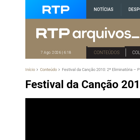
NOTÍCIAS
DESP
CONTEÚDOS
CO
7 Ago. 2026 | 6:18
Início
Conteúdo
Festival da Canção 2010: 2ª Eliminatória – Pa
Festival da Canção 2010