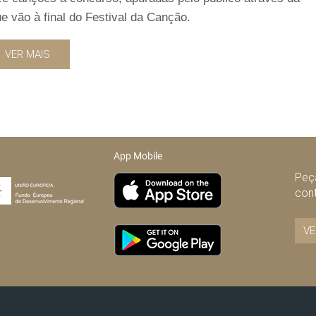
e vão à final do Festival da Canção.
VER MAIS
App Mobile
Peça
con
VE