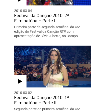
2010-03-04
Festival da Canção 2010: 2ª
Eliminatória – Parte I
Primeira parte da segunda semifinal da 46ª
edição do Festival da Canção RTP, com
apresentação de Sílvia Alberto, no Campo…
2010-03-02
Festival da Canção 2010: 1ª
Eliminatória – Parte II
Segunda parte da primeira semifinal da 46ª