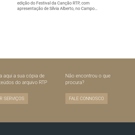
edição do Festival da Canção RTP, com
apresentação de Sílvia Alberto, no Campo…
 aqui a sua cópia de
Não encontrou o que
teúdos do arquivo RTP
procura?
R SERVIÇOS
FALE CONNOSCO