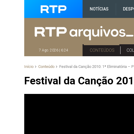
NOTÍCIAS
DESP
CONTEÚDOS
CO
7 Ago. 2026 | 6:24
Início
Conteúdo
Festival da Canção 2010: 1ª Eliminatória – P
Festival da Canção 2010