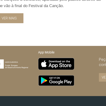
e vão à final do Festival da Canção.
VER MAIS
App Mobile
Peça
con
VE