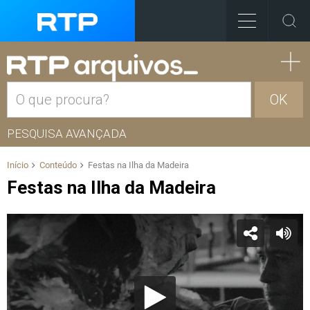
OK
PESQUISA AVANÇADA
Início
Conteúdo
Festas na Ilha da Madeira
Festas na Ilha da Madeira