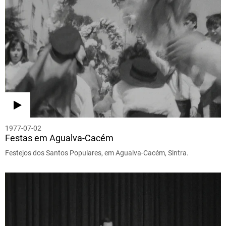
1977-07-02
Festas em Agualva-Cacém
Festejos dos Santos Populares, em Agualva-Cacém, Sintra.