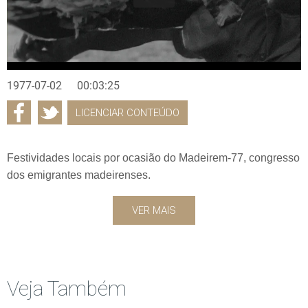
1977-07-02
00:03:25
LICENCIAR CONTEÚDO
Festividades locais por ocasião do Madeirem-77, congresso
dos emigrantes madeirenses.
VER MAIS
Veja Também