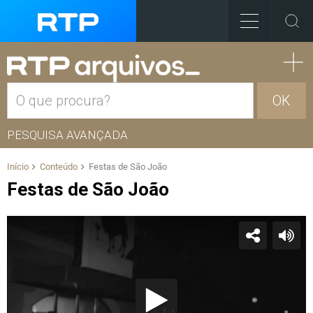
OK
PESQUISA AVANÇADA
Início
Conteúdo
Festas de São João
Festas de São João