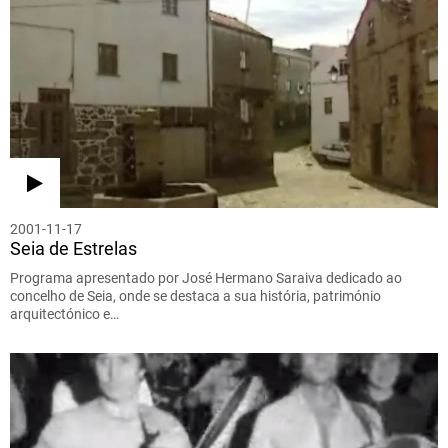
2001-11-17
Seia de Estrelas
Programa apresentado por José Hermano Saraiva dedicado ao
concelho de Seia, onde se destaca a sua história, património
arquitectónico e…