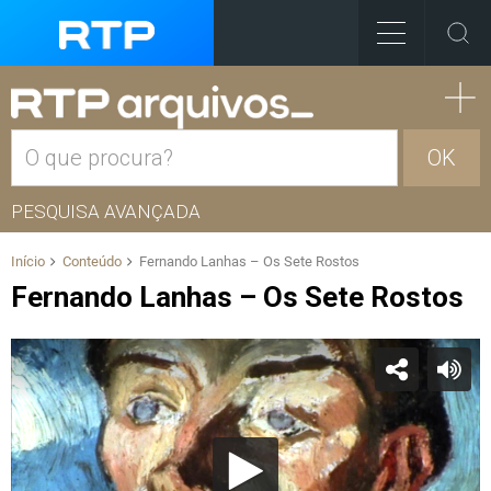
OK
PESQUISA AVANÇADA
Início
Conteúdo
Fernando Lanhas – Os Sete Rostos
Fernando Lanhas – Os Sete Rostos