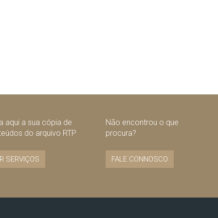
 aqui a sua cópia de
Não encontrou o que
teúdos do arquivo RTP
procura?
R SERVIÇOS
FALE CONNOSCO