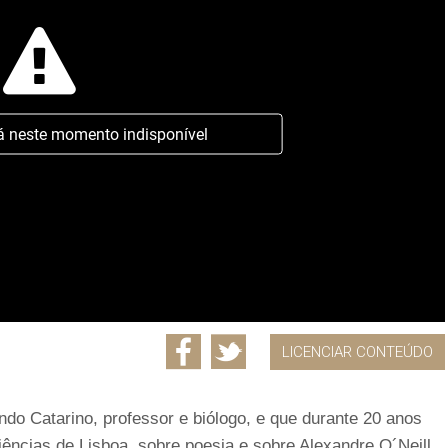
á neste momento indisponível
LICENCIAR CONTEÚDO
ndo Catarino, professor e biólogo, e que durante 20 anos
iências de Lisboa, sobre poesia e sobre Alexandre O´Neill,