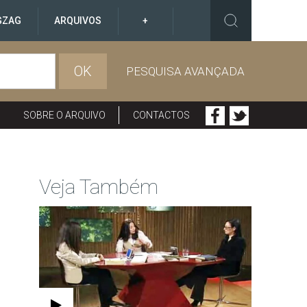
GZAG
ARQUIVOS
+
OK
PESQUISA AVANÇADA
SOBRE O ARQUIVO
CONTACTOS
Veja Também