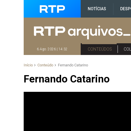
NOTÍCIAS
DESP
CONTEÚDOS
CO
6 Ago. 2026 | 14:32
Início
Conteúdo
Fernando Catarino
Fernando Catarino