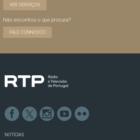
VER SERVIÇOS
Não encontrou o que procura?
FALE CONNOSCO
NOTÍCIAS