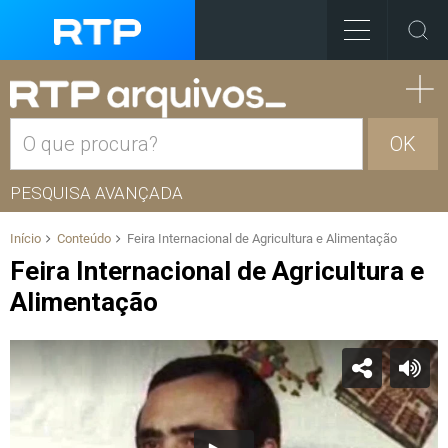
OK
PESQUISA AVANÇADA
Início
Conteúdo
Feira Internacional de Agricultura e Alimentação
Feira Internacional de Agricultura e
Alimentação