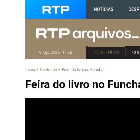
NOTÍCIAS
DESP
CONTEÚDOS
CO
9 Ago. 2026 | 11:28
Início
Conteúdo
Feira do livro no Funchal
Feira do livro no Funch