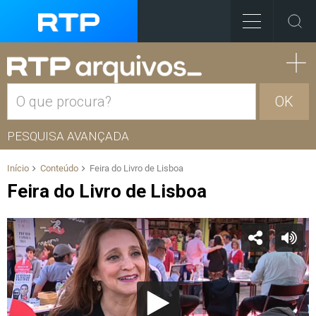
OK
PESQUISA AVANÇADA
Início
Conteúdo
Feira do Livro de Lisboa
Feira do Livro de Lisboa