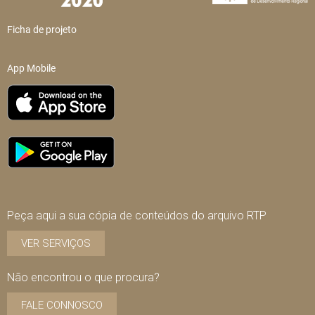
Ficha de projeto
App Mobile
Peça aqui a sua cópia de conteúdos do arquivo RTP
VER SERVIÇOS
Não encontrou o que procura?
FALE CONNOSCO