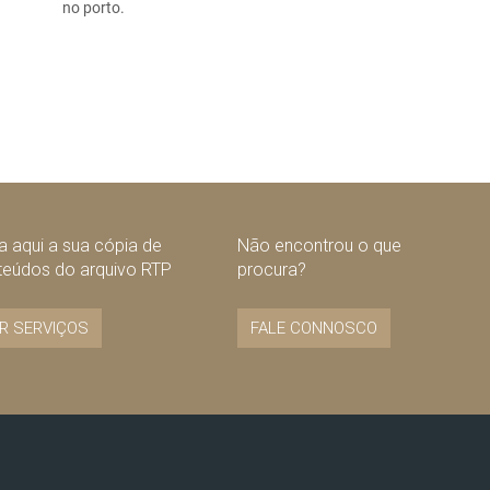
no porto.
 aqui a sua cópia de
Não encontrou o que
teúdos do arquivo RTP
procura?
R SERVIÇOS
FALE CONNOSCO