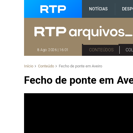
NOTÍCIAS
DESP
CONTEÚDOS
CO
8 Ago. 2026 | 16:01
Início
Conteúdo
Fecho de ponte em Aveiro
Fecho de ponte em Ave