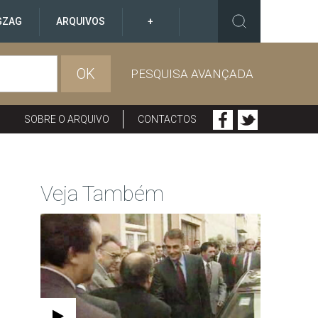
GZAG
ARQUIVOS
+
OK
PESQUISA AVANÇADA
SOBRE O ARQUIVO
CONTACTOS
Veja Também