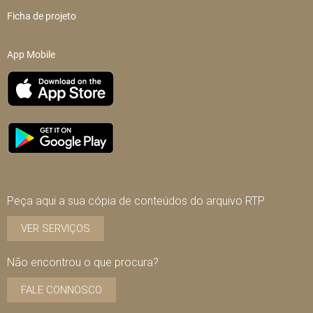
Ficha de projeto
App Mobile
Peça aqui a sua cópia de conteúdos do arquivo RTP
VER SERVIÇOS
Não encontrou o que procura?
FALE CONNOSCO