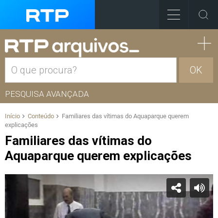
OK
PESQUISA AVANÇADA
Início
Conteúdo
Familiares das vítimas do Aquaparque querem
explicações
Familiares das vítimas do
Aquaparque querem explicações