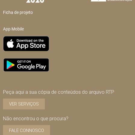
Ficha de projeto
App Mobile
Peça aqui a sua cópia de conteúdos do arquivo RTP
VER SERVIÇOS
Não encontrou o que procura?
FALE CONNOSCO