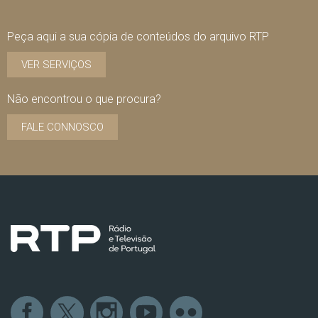
Peça aqui a sua cópia de conteúdos do arquivo RTP
VER SERVIÇOS
Não encontrou o que procura?
FALE CONNOSCO