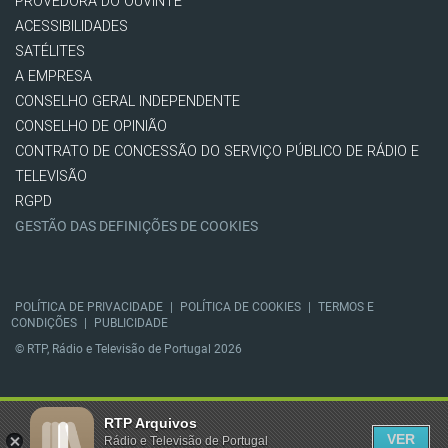
PROVEDORA DO OUVINTE
ACESSIBILIDADES
SATÉLITES
A EMPRESA
CONSELHO GERAL INDEPENDENTE
CONSELHO DE OPINIÃO
CONTRATO DE CONCESSÃO DO SERVIÇO PÚBLICO DE RÁDIO E
TELEVISÃO
RGPD
GESTÃO DAS DEFINIÇÕES DE COOKIES
POLÍTICA DE PRIVACIDADE
|
POLÍTICA DE COOKIES
|
TERMOS E
CONDIÇÕES
|
PUBLICIDADE
© RTP, Rádio e Televisão de Portugal 2026
RTP Arquivos
VER
Rádio e Televisão de Portugal