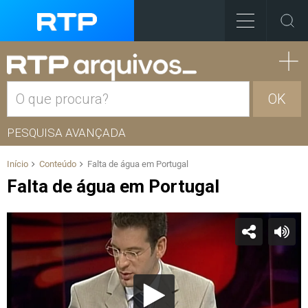
OK
PESQUISA AVANÇADA
Início
Conteúdo
Falta de água em Portugal
Falta de água em Portugal