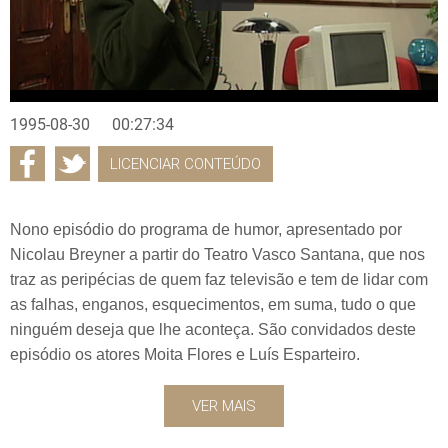
1995-08-30
00:27:34
LICENCIAR CONTEÚDO
Nono episódio do programa de humor, apresentado por
Nicolau Breyner a partir do Teatro Vasco Santana, que nos
traz as peripécias de quem faz televisão e tem de lidar com
as falhas, enganos, esquecimentos, em suma, tudo o que
ninguém deseja que lhe aconteça. São convidados deste
episódio os atores Moita Flores e Luís Esparteiro.
VER MAIS