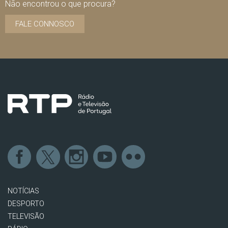
Não encontrou o que procura?
FALE CONNOSCO
NOTÍCIAS
DESPORTO
TELEVISÃO