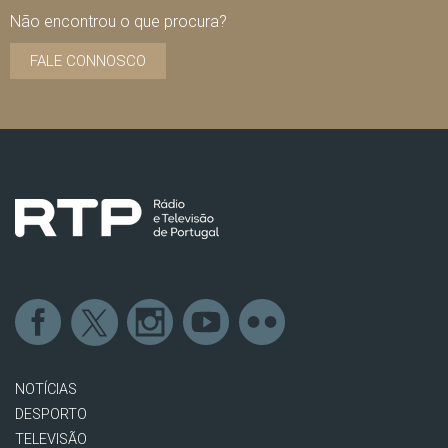
Não encontrou o que procura?
FALE CONNOSCO
NOTÍCIAS
DESPORTO
TELEVISÃO