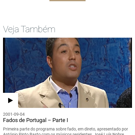
Veja Também
2001-09-04
Fados de Portugal – Parte I
Primeira parte do programa sobre fado, em direto, apresentado por
António Pinto Basto com os músicos residentes, José Luís Nobre…