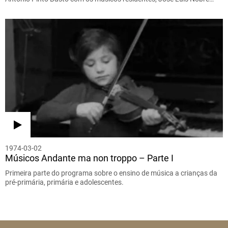
1974-03-02
Músicos Andante ma non troppo – Parte I
Primeira parte do programa sobre o ensino de música a crianças da
pré-primária, primária e adolescentes.