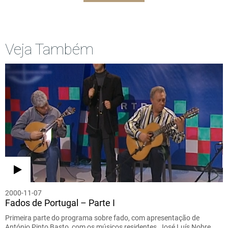
Veja Também
2000-11-07
Fados de Portugal – Parte I
Primeira parte do programa sobre fado, com apresentação de
António Pinto Basto, com os músicos residentes, José Luís Nobre