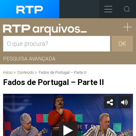
OK
PESQUISA AVANÇADA
Início
Conteúdo
Fados de Portugal – Parte II
Fados de Portugal – Parte II