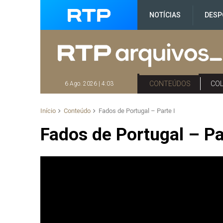
NOTÍCIAS
DESP
CONTEÚDOS
CO
6 Ago. 2026 | 4:03
Início
Conteúdo
Fados de Portugal – Parte I
Fados de Portugal – Pa