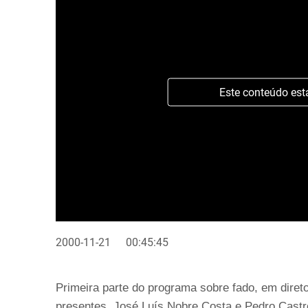
Este conteúdo est
2000-11-21
00:45:45
Primeira parte do programa sobre fado, em diret
presentes, José Luís Nobre Costa e Pedro Castr