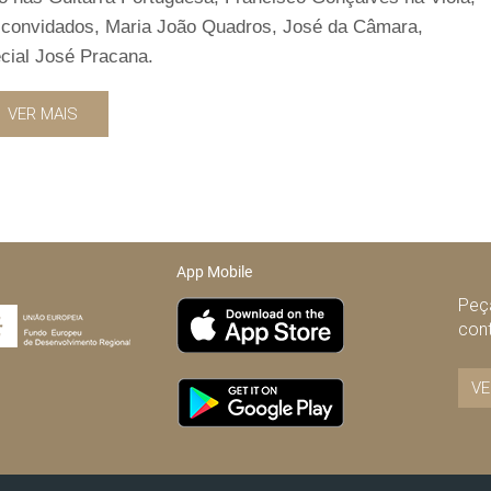
s convidados, Maria João Quadros, José da Câmara,
ecial José Pracana.
VER MAIS
App Mobile
Peça
con
VE