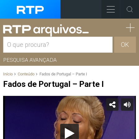
OK
PESQUISA AVANÇADA
Início
Conteúdo
Fados de Portugal – Parte I
Fados de Portugal – Parte I