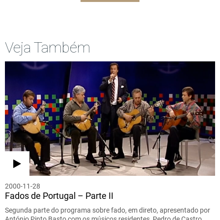
Veja Também
2000-11-28
Fados de Portugal – Parte II
Segunda parte do programa sobre fado, em direto, apresentado por
António Pinto Basto com os músicos residentes, Pedro de Castro…