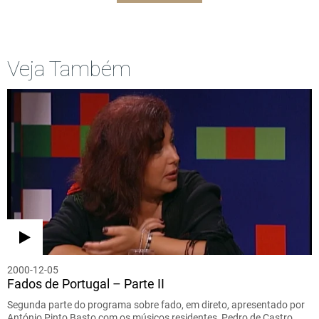
Veja Também
2000-12-05
Fados de Portugal – Parte II
Segunda parte do programa sobre fado, em direto, apresentado por
António Pinto Basto com os músicos residentes, Pedro de Castro…