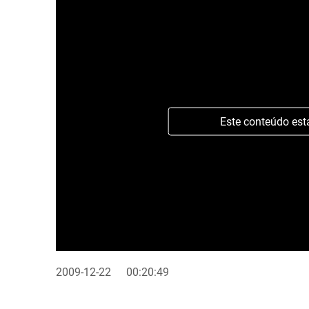
Este conteúdo est
2009-12-22
00:20:49