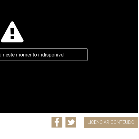
á neste momento indisponível
LICENCIAR CONTEÚDO