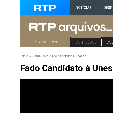
NOTÍCIAS
DESP
CONTEÚDOS
CO
8 Ago. 2026 | 13:48
Início
Conteúdo
Fado Candidato à Unesco
Fado Candidato à Une