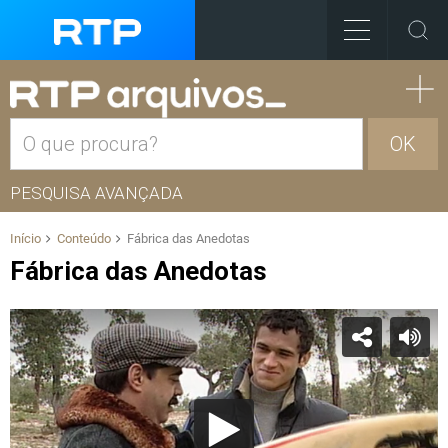
OK
PESQUISA AVANÇADA
Início
Conteúdo
Fábrica das Anedotas
Fábrica das Anedotas