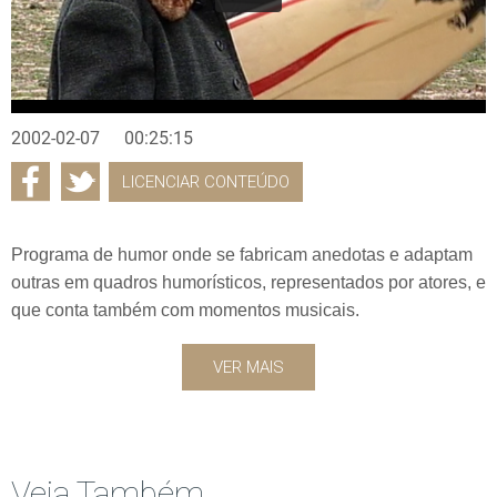
2002-02-07
00:25:15
LICENCIAR CONTEÚDO
Programa de humor onde se fabricam anedotas e adaptam
outras em quadros humorísticos, representados por atores, e
que conta também com momentos musicais.
VER MAIS
Veja Também