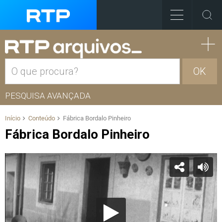
OK
PESQUISA AVANÇADA
Início
Conteúdo
Fábrica Bordalo Pinheiro
Fábrica Bordalo Pinheiro