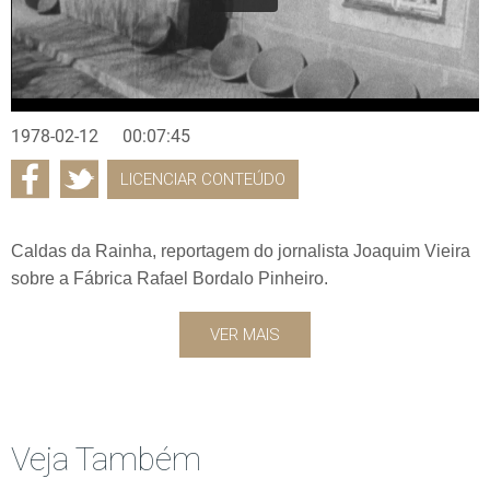
1978-02-12
00:07:45
LICENCIAR CONTEÚDO
Caldas da Rainha, reportagem do jornalista Joaquim Vieira
sobre a Fábrica Rafael Bordalo Pinheiro.
VER MAIS
Veja Também