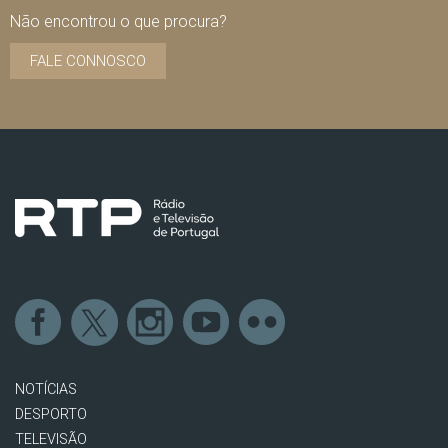
Não encontrou o que procura?
FALE CONNOSCO
NOTÍCIAS
DESPORTO
TELEVISÃO