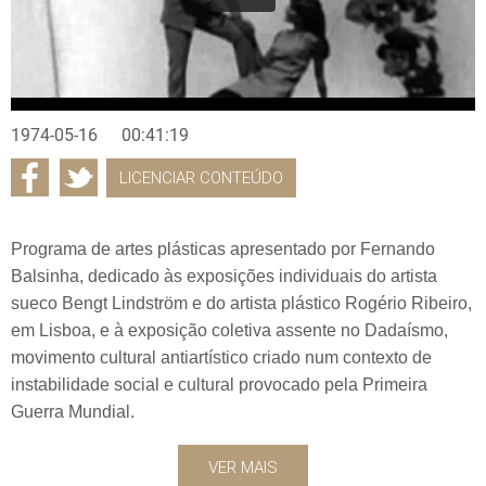
1974-05-16
00:41:19
LICENCIAR CONTEÚDO
Programa de artes plásticas apresentado por Fernando
Balsinha, dedicado às exposições individuais do artista
sueco Bengt Lindström e do artista plástico Rogério Ribeiro,
em Lisboa, e à exposição coletiva assente no Dadaísmo,
movimento cultural antiartístico criado num contexto de
instabilidade social e cultural provocado pela Primeira
Guerra Mundial.
VER MAIS