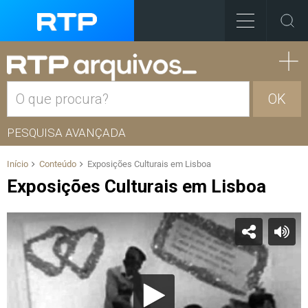
OK
PESQUISA AVANÇADA
Início
Conteúdo
Exposições Culturais em Lisboa
Exposições Culturais em Lisboa