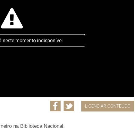
á neste momento indisponível
LICENCIAR CONTEÚDO
neiro na Biblioteca Nacional.