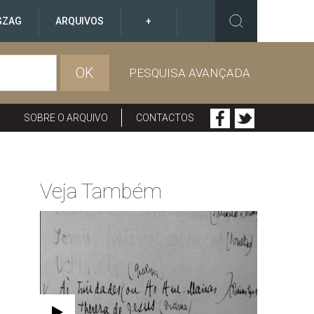
GZAG
ARQUIVOS
+
OK
PESQUISA AVANÇADA
SOBRE O ARQUIVO
CONTACTOS
Veja Também