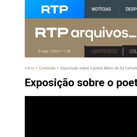
NOTÍCIAS
DESP
CONTEÚDOS
CO
9 Ago. 2026 | 11:39
Início
Conteúdo
Exposição sobre o poeta Mário de Sá Carnei
Exposição sobre o poet