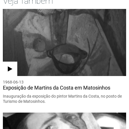
Veja Também
1968-06-13
Exposição de Martins da Costa em Matosinhos
Inauguração da exposição do pintor Martins da Costa, no posto de
Turismo de Matosinhos.