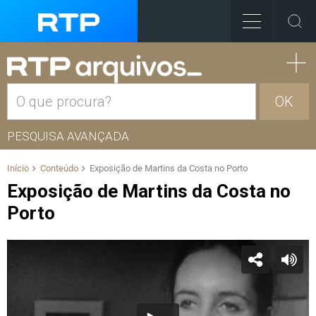
OK
PESQUISA AVANÇADA
Início
Conteúdo
Exposição de Martins da Costa no Porto
Exposição de Martins da Costa no
Porto