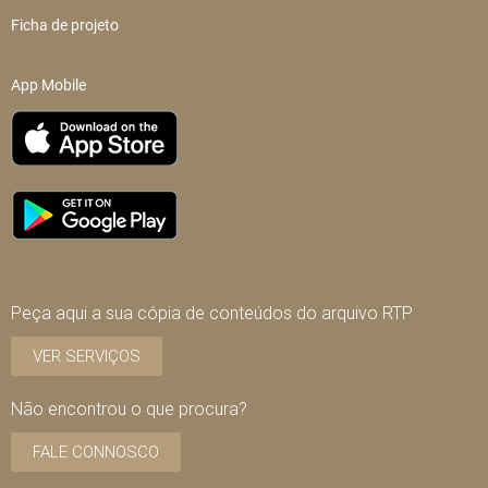
Ficha de projeto
App Mobile
Peça aqui a sua cópia de conteúdos do arquivo RTP
VER SERVIÇOS
Não encontrou o que procura?
FALE CONNOSCO