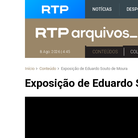
NOTÍCIAS
DESP
CONTEÚDOS
CO
8 Ago. 2026 | 4:45
Início
Conteúdo
Exposição de Eduardo Souto de Moura
Exposição de Eduardo 