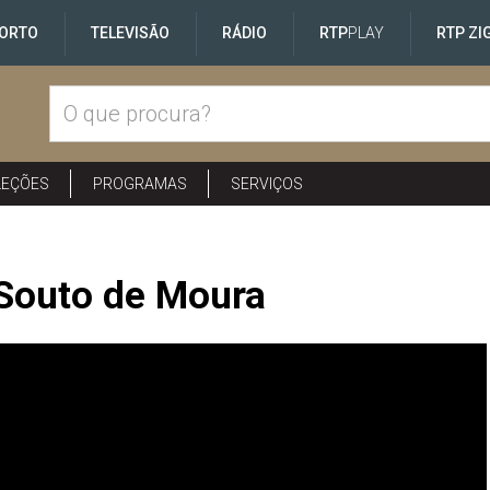
ORTO
TELEVISÃO
RÁDIO
RTP
PLAY
RTP ZI
LEÇÕES
PROGRAMAS
SERVIÇOS
Souto de Moura