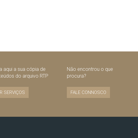
 aqui a sua cópia de
Não encontrou o que
teúdos do arquivo RTP
procura?
R SERVIÇOS
FALE CONNOSCO