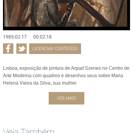
1985-02-17
00:02:18
LICENCIAR CONTEÚDO
Lisboa, exposição de pintura de Arpad Szenes no Centro de
Arte Moderna com quadros e desenhos seus sobre Maria
Helena Vieira da Silva, sua mulher.
VER MAIS
Veja Também