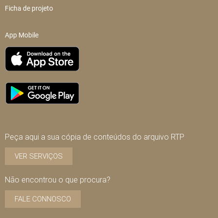
Ficha de projeto
App Mobile
Peça aqui a sua cópia de conteúdos do arquivo RTP
VER SERVIÇOS
Não encontrou o que procura?
FALE CONNOSCO