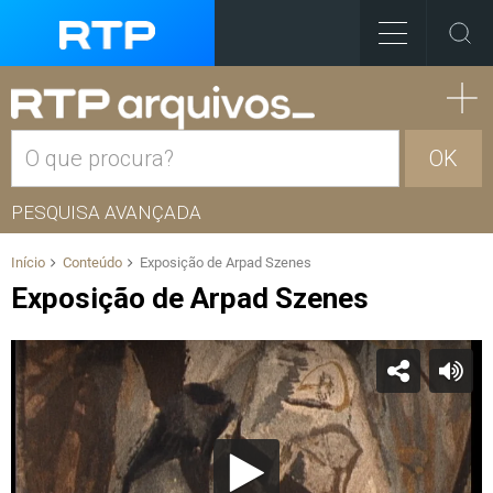
OK
PESQUISA AVANÇADA
Início
Conteúdo
Exposição de Arpad Szenes
Exposição de Arpad Szenes