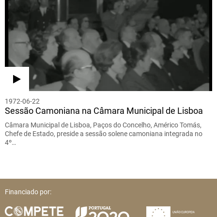
1972-06-22
Sessão Camoniana na Câmara Municipal de Lisboa
Câmara Municipal de Lisboa, Paços do Concelho, Américo Tomás,
Chefe de Estado, preside a sessão solene camoniana integrada no
4º…
Financiado por: