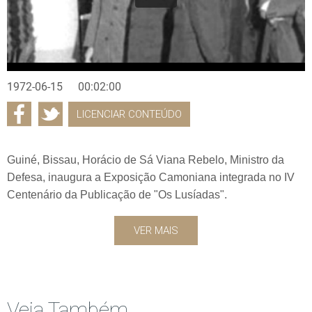
1972-06-15
00:02:00
LICENCIAR CONTEÚDO
Guiné, Bissau, Horácio de Sá Viana Rebelo, Ministro da
Defesa, inaugura a Exposição Camoniana integrada no IV
Centenário da Publicação de "Os Lusíadas".
VER MAIS
Veja Também