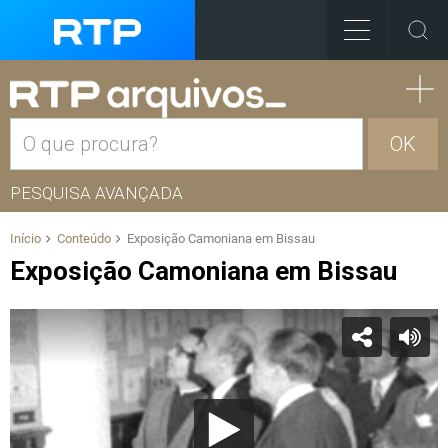
OK
PESQUISA AVANÇADA
Início
Conteúdo
Exposição Camoniana em Bissau
Exposição Camoniana em Bissau