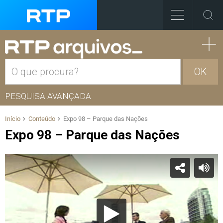
OK
PESQUISA AVANÇADA
Início
Conteúdo
Expo 98 – Parque das Nações
Expo 98 – Parque das Nações