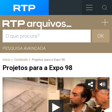
OK
PESQUISA AVANÇADA
Início
Conteúdo
Projetos para a Expo 98
Projetos para a Expo 98