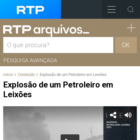
OK
PESQUISA AVANÇADA
Início
Conteúdo
Explosão de um Petroleiro em Leixões
Explosão de um Petroleiro em
Leixões