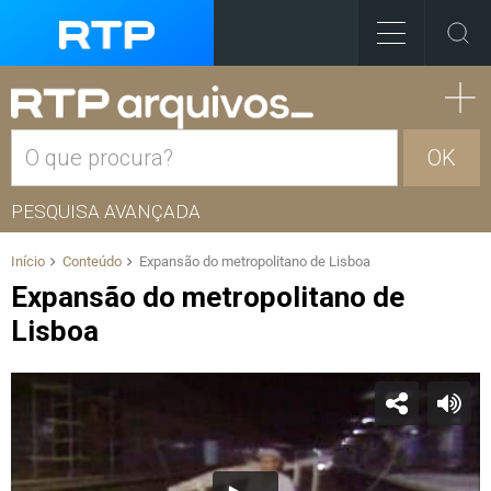
OK
PESQUISA AVANÇADA
Início
Conteúdo
Expansão do metropolitano de Lisboa
Expansão do metropolitano de
Lisboa