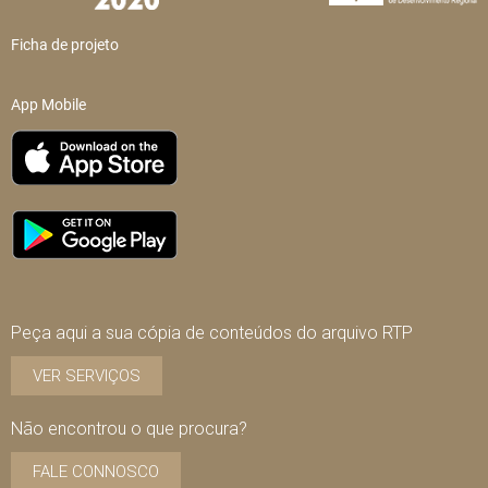
Ficha de projeto
App Mobile
Peça aqui a sua cópia de conteúdos do arquivo RTP
VER SERVIÇOS
Não encontrou o que procura?
FALE CONNOSCO