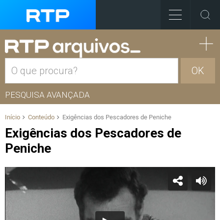
OK
PESQUISA AVANÇADA
Início
Conteúdo
Exigências dos Pescadores de Peniche
Exigências dos Pescadores de
Peniche